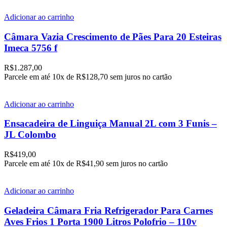
Adicionar ao carrinho
Câmara Vazia Crescimento de Pães Para 20 Esteiras
Imeca 5756 f
R$
1.287,00
Parcele em até
10x de
R$128,70
sem juros no cartão
Adicionar ao carrinho
Ensacadeira de Linguiça Manual 2L com 3 Funis –
JL Colombo
R$
419,00
Parcele em até
10x de
R$41,90
sem juros no cartão
Adicionar ao carrinho
Geladeira Câmara Fria Refrigerador Para Carnes
Aves Frios 1 Porta 1900 Litros Polofrio – 110v