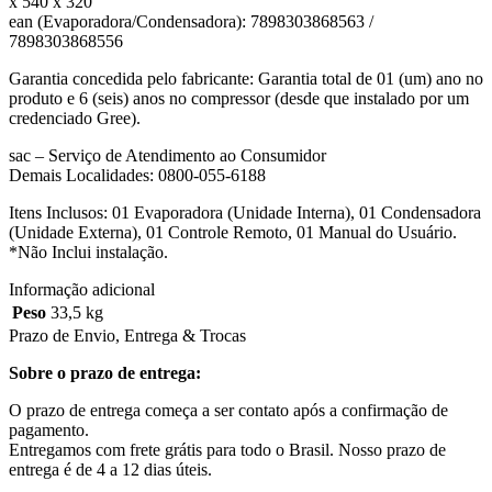
x 540 x 320
ean (Evaporadora/Condensadora): 7898303868563 /
7898303868556
Garantia concedida pelo fabricante: Garantia total de 01 (um) ano no
produto e 6 (seis) anos no compressor (desde que instalado por um
credenciado Gree).
sac – Serviço de Atendimento ao Consumidor
Demais Localidades: 0800-055-6188
Itens Inclusos: 01 Evaporadora (Unidade Interna), 01 Condensadora
(Unidade Externa), 01 Controle Remoto, 01 Manual do Usuário.
*Não Inclui instalação.
Informação adicional
Peso
33,5 kg
Prazo de Envio, Entrega & Trocas
Sobre o prazo de entrega:
O prazo de entrega começa a ser contato após a confirmação de
pagamento.
Entregamos com frete grátis para todo o Brasil. Nosso prazo de
entrega é de 4 a 12 dias úteis.