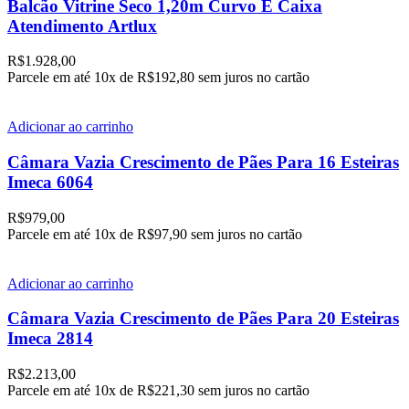
Balcão Vitrine Seco 1,20m Curvo E Caixa
Atendimento Artlux
R$
1.928,00
Parcele em até
10x de
R$192,80
sem juros no cartão
Adicionar ao carrinho
Câmara Vazia Crescimento de Pães Para 16 Esteiras
Imeca 6064
R$
979,00
Parcele em até
10x de
R$97,90
sem juros no cartão
Adicionar ao carrinho
Câmara Vazia Crescimento de Pães Para 20 Esteiras
Imeca 2814
R$
2.213,00
Parcele em até
10x de
R$221,30
sem juros no cartão