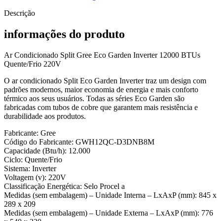
Descrição
informações do produto
Ar Condicionado Split Gree Eco Garden Inverter 12000 BTUs
Quente/Frio 220V
O ar condicionado Split Eco Garden Inverter traz um design com
padrões modernos, maior economia de energia e mais conforto
térmico aos seus usuários. Todas as séries Eco Garden são
fabricadas com tubos de cobre que garantem mais resistência e
durabilidade aos produtos.
Fabricante: Gree
Código do Fabricante: GWH12QC-D3DNB8M
Capacidade (Btu/h): 12.000
Ciclo: Quente/Frio
Sistema: Inverter
Voltagem (v): 220V
Classificação Energética: Selo Procel a
Medidas (sem embalagem) – Unidade Interna – LxAxP (mm): 845 x
289 x 209
Medidas (sem embalagem) – Unidade Externa – LxAxP (mm): 776