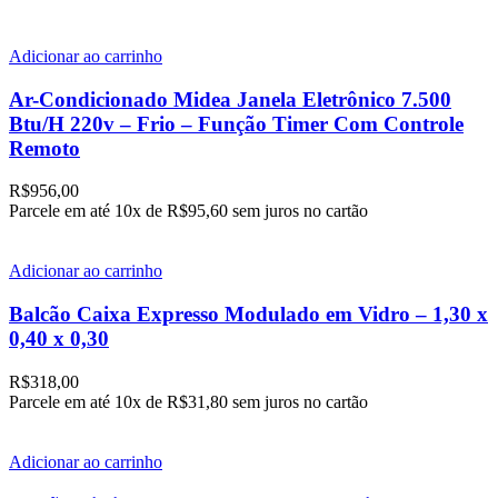
Adicionar ao carrinho
Ar-Condicionado Midea Janela Eletrônico 7.500
Btu/H 220v – Frio – Função Timer Com Controle
Remoto
R$
956,00
Parcele em até
10x de
R$95,60
sem juros no cartão
Adicionar ao carrinho
Balcão Caixa Expresso Modulado em Vidro – 1,30 x
0,40 x 0,30
R$
318,00
Parcele em até
10x de
R$31,80
sem juros no cartão
Adicionar ao carrinho