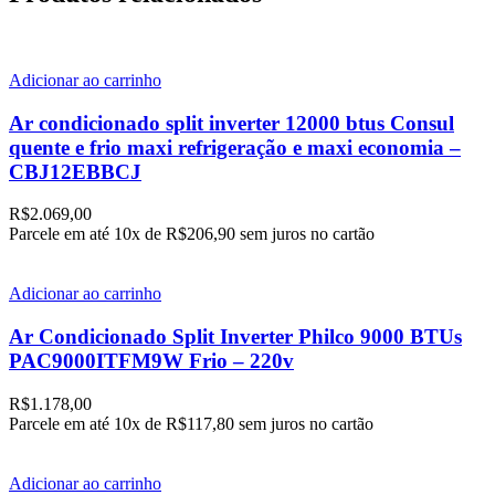
Adicionar ao carrinho
Ar condicionado split inverter 12000 btus Consul
quente e frio maxi refrigeração e maxi economia –
CBJ12EBBCJ
R$
2.069,00
Parcele em até
10x de
R$206,90
sem juros no cartão
Adicionar ao carrinho
Ar Condicionado Split Inverter Philco 9000 BTUs
PAC9000ITFM9W Frio – 220v
R$
1.178,00
Parcele em até
10x de
R$117,80
sem juros no cartão
Adicionar ao carrinho