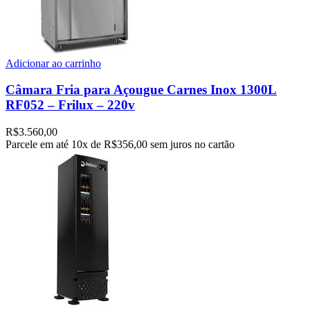
Adicionar ao carrinho
Câmara Fria para Açougue Carnes Inox 1300L
RF052 – Frilux – 220v
R$
3.560,00
Parcele em até
10x de
R$356,00
sem juros no cartão