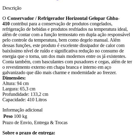
Descrição
O
Conservador / Refrigerador Horizontal Gelopar Ghba-
410
contribui para a conservação de produtos congelados,
refrigeração de bebidas e produtos resfriados na temperatura ideal,
além de contar com a função termostato em dupla ação responsável
pelo controle da temperatura, bem como degelo manual. Além
dessas funções, este produto é excelente dissipador de calor com
baixíssimo nível de ruído e significativa redução no consumo de
energia que o torna, um dos mais modernos entre os já existentes.
Conta também, com basculantes com puxadores e cegas, além de ter
o revestimento externo em chapa branca e interno em aço
galvanizado que dão mais charme e modernidade ao freezer.
Dimensões:
Altura: 94 cm
Largura: 65,3 cm
Profundidade: 133,2 cm
Capacidade: 410 Litros
Informação adicional
Peso
100 kg
Prazo de Envio, Entrega & Trocas
Sobre o prazo de entrega: