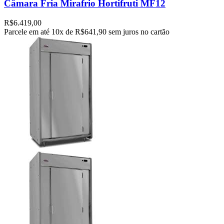
Câmara Fria Mirafrio Hortifruti MF12
R$
6.419,00
Parcele em até
10x de
R$641,90
sem juros no cartão