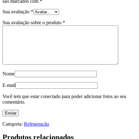
são marcados com
*
Sua avaliação
*
Sua avaliação sobre o produto
*
Nome
E-mail
Você tem que estar conectado para poder adicionar fotos ao seu
comentário.
Categoria:
Refrigeração
Produtos relacionados