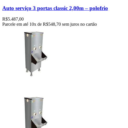
Auto serviço 3 portas classic 2,00m – polofrio
R$
5.487,00
Parcele em até
10x de
R$548,70
sem juros no cartão