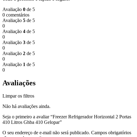
Avaliação
0
de 5
0 comentários
Avaliação
5
de 5
0
Avaliação
4
de 5
0
Avaliação
3
de 5
0
Avaliação
2
de 5
0
Avaliação
1
de 5
0
Avaliações
Limpar os filtros
Não há avaliações ainda.
Seja o primeiro a avaliar “Freezer Refrigerador Horizontal 2 Portas
410 Litros Ghba 410 Gelopar”
O seu endereço de e-mail não será publicado.
Campos obrigatórios